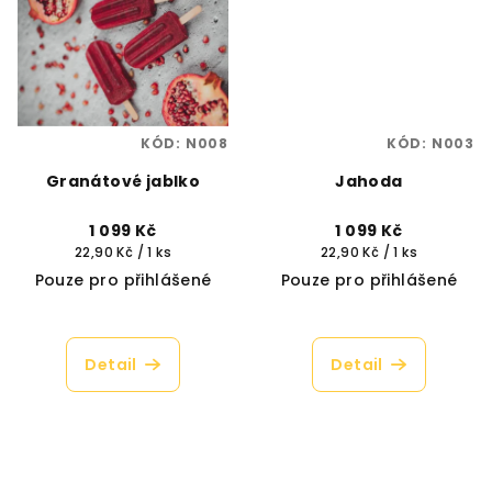
KÓD:
N008
KÓD:
N003
Granátové jablko
Jahoda
1 099 Kč
1 099 Kč
Měrná
Měrná
22,90 Kč / 1 ks
22,90 Kč / 1 ks
cena:
cena:
Pouze pro přihlášené
Pouze pro přihlášené
Detail
Detail