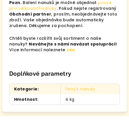
Pozn.
Balení nanuků je možné objednat
pouze
pro velkoobchodníky
. Pokud nejste registrovaný
Obchodní partner
, prosím, neobjednávejte toto
zboží. Vaše objednávka bude automaticky
zrušena. Děkujeme za pochopení.
Chtěli byste rozšířit svůj sortiment o naše
nanuky?
Neváhejte s námi navázat spolupráci!
Více informací naleznete
zde.
Doplňkové parametry
Kategorie
:
Ferry's nanuky
Hmotnost
:
4 kg