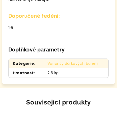
Dle zvolených sirupů
Doporučené ředění:
1:8
Doplňkové parametry
Kategorie
:
Varianty dárkových balení
Hmotnost
:
2.6 kg
Související produkty