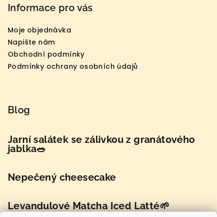
Informace pro vás
Moje objednávka
Napište nám
Obchodní podmínky
Podmínky ochrany osobních údajů
Blog
Jarní salátek se zálivkou z granátového
jablka🥗
Nepečený cheesecake
Levandulové Matcha Iced Latté🌱