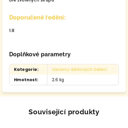
Dle zvolených sirupů
Doporučené ředění:
1:8
Doplňkové parametry
Kategorie
:
Varianty dárkových balení
Hmotnost
:
2.6 kg
Související produkty