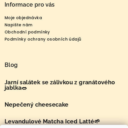
Informace pro vás
Moje objednávka
Napište nám
Obchodní podmínky
Podmínky ochrany osobních údajů
Blog
Jarní salátek se zálivkou z granátového
jablka🥗
Nepečený cheesecake
Levandulové Matcha Iced Latté🌱