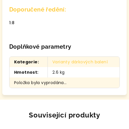
Doporučené ředění:
1:8
Doplňkové parametry
Kategorie
:
Varianty dárkových balení
Hmotnost
:
2.6 kg
Položka byla vyprodána…
Související produkty