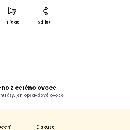
Hlídat
Sdílet
no z celého ovoce
ntráty, jen opravdové ovoce
cení
Diskuze