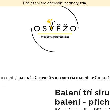
Přihlášení pro obchodní partnery
zde
.
 BALENÍ
/
BALENÍ TŘÍ SIRUPŮ V KLASICKÉM BALENÍ - PŘÍCHUT
Balení tří si
balení - příc