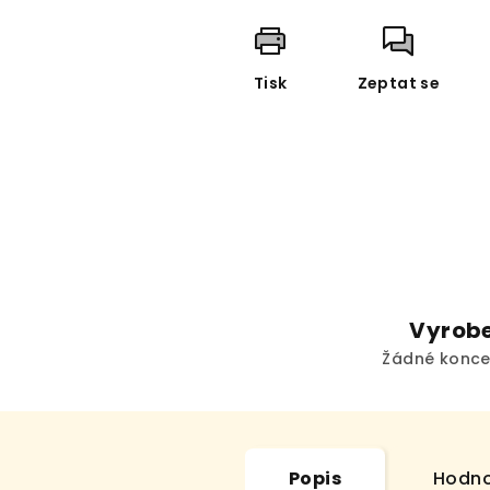
Tisk
Zeptat se
Vyrobe
Žádné konce
Popis
Hodno