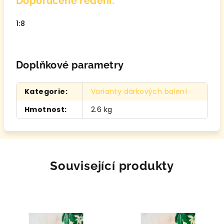
Doporučené ředění:
1:8
Doplňkové parametry
Kategorie
:
Varianty dárkových balení
Hmotnost
:
2.6 kg
Související produkty