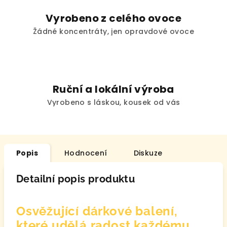
Vyrobeno z celého ovoce
Žádné koncentráty, jen opravdové ovoce
Ruční a lokální výroba
Vyrobeno s láskou, kousek od vás
Popis
Hodnocení
Diskuze
Detailní popis produktu
Osvěžující dárkové balení,
které udělá radost každému,