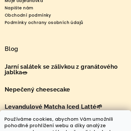
Moje objednávka
Napište nám
Obchodní podmínky
Podmínky ochrany osobních údajů
Blog
Jarní salátek se zálivkou z granátového
jablka🥗
Nepečený cheesecake
Levandulové Matcha Iced Latté🌱
Používáme cookies, abychom Vám umožnili
pohodlné prohlížení webu a díky analýze