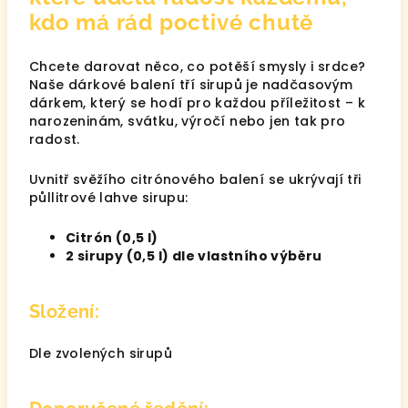
kdo má rád poctivé chutě
Chcete darovat něco, co potěší smysly i srdce?
Naše dárkové balení tří sirupů je nadčasovým
dárkem, který se hodí pro každou příležitost – k
narozeninám, svátku, výročí nebo jen tak pro
radost.
Uvnitř svěžího citrónového balení se ukrývají tři
půllitrové lahve sirupu:
Citrón (0,5 l)
2 sirupy (0,5 l) dle vlastního výběru
Složení:
Dle zvolených sirupů