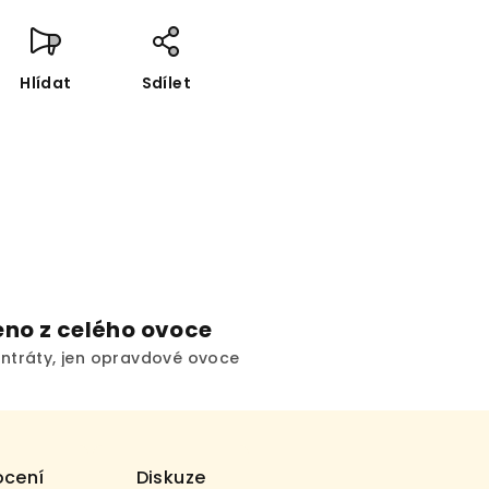
Hlídat
Sdílet
no z celého ovoce
ntráty, jen opravdové ovoce
cení
Diskuze