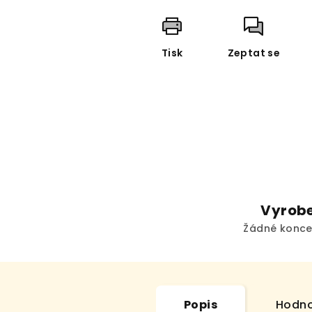
Tisk
Zeptat se
Vyrobe
Žádné konce
Popis
Hodno