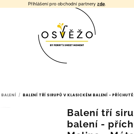
Přihlášení pro obchodní partnery
zde
.
 BALENÍ
/
BALENÍ TŘÍ SIRUPŮ V KLASICKÉM BALENÍ - PŘÍCHUTĚ
Balení tří si
balení - přích