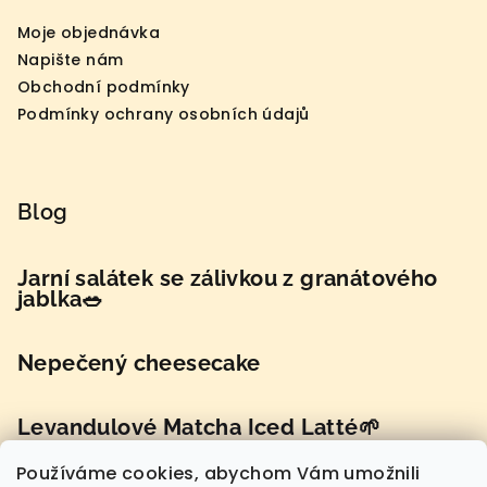
Moje objednávka
Napište nám
Obchodní podmínky
Podmínky ochrany osobních údajů
Blog
Jarní salátek se zálivkou z granátového
jablka🥗
Nepečený cheesecake
Levandulové Matcha Iced Latté🌱
Používáme cookies, abychom Vám umožnili