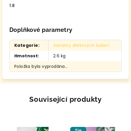
1:8
Doplňkové parametry
Kategorie
:
Varianty dárkových balení
Hmotnost
:
2.6 kg
Položka byla vyprodána…
Související produkty
Tip