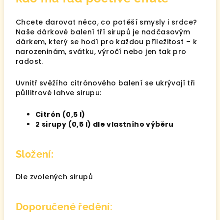
Chcete darovat něco, co potěší smysly i srdce?
Naše dárkové balení tří sirupů je nadčasovým
dárkem, který se hodí pro každou příležitost – k
narozeninám, svátku, výročí nebo jen tak pro
radost.
Uvnitř svěžího citrónového balení se ukrývají tři
půllitrové lahve sirupu:
Citrón (0,5 l)
2 sirupy (0,5 l) dle vlastního výběru
Složení:
Dle zvolených sirupů
Doporučené ředění: