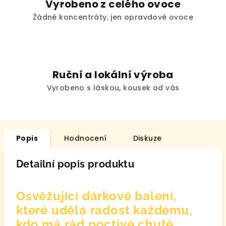
Vyrobeno z celého ovoce
Žádné koncentráty, jen opravdové ovoce
Ruční a lokální výroba
Vyrobeno s láskou, kousek od vás
Popis
Hodnocení
Diskuze
Detailní popis produktu
Osvěžující dárkové balení,
které udělá radost každému,
kdo má rád poctivé chutě