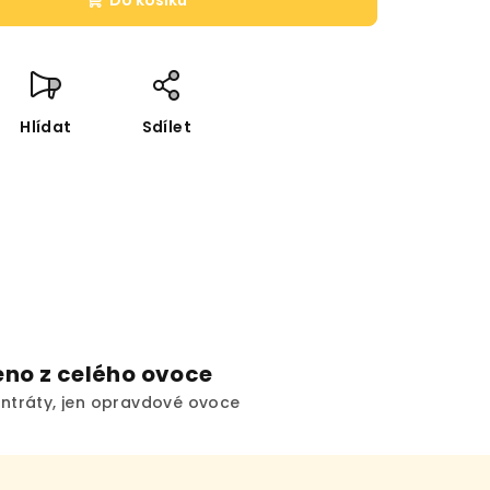
Do košíku
Hlídat
Sdílet
no z celého ovoce
ntráty, jen opravdové ovoce