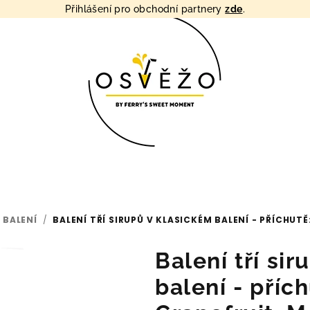
Přihlášení pro obchodní partnery
zde
.
 BALENÍ
/
BALENÍ TŘÍ SIRUPŮ V KLASICKÉM BALENÍ - PŘÍCHUT
Balení tří si
balení - přích