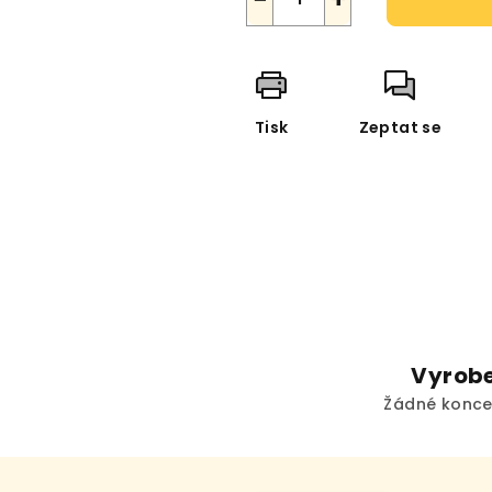
Tisk
Zeptat se
Vyrobe
Žádné konce